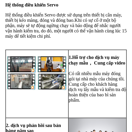
Hệ thống điều khiển Servo
Hệ thống điều khiển Servo được sử dụng trên thiết bị cân máy,
thiết bị kéo màng, đóng và đóng bao.Khi có sự cố ở một bộ
phận, máy sẽ tự động ngừng chạy và báo động để nhắc người
vận hành kiểm tra, do đó, một người có thể vận hành cùng lúc 15
máy để tiết kiệm chi phí.
1.Hỗ trợ cho dịch vụ máy
chạy mẫu
， Cung cấp video
Có rất nhiều mẫu máy đóng
gói tại nhà máy của chúng tôi.
Cung cấp cho khách hàng
dịch vụ lấy mẫu và kiểm tra độ
hoàn thiện của bao bì sản
phẩm.
2. dịch vụ phản hồi sau bán
hàng năm sao