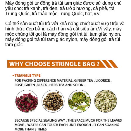
Máy đóng gói tự động trà túi tam giác được sử dụng chủ
yếu cho: trà xanh, trà đen, trà ướp hương, cà phê, trà
Trung Quốc, trà thảo mộc Trung Quốc, hạt, v.v.
Có thể sản xuất túi trà với khả năng chiết xuất vượt trội và
hình thức đẹp bằng cách hàn và cắt siêu âm.Vì vậy, máy
móc chúng tôi gọi là máy đóng gói trà túi tam giác nylon,
máy đóng gói trà túi tam giác nylon, máy đóng gói trà túi
tam giác