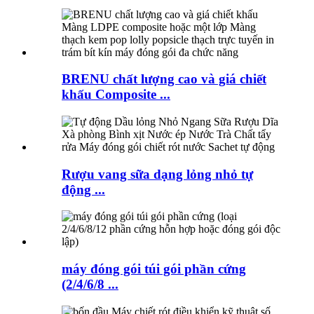
BRENU chất lượng cao và giá chiết
khấu Composite ...
Rượu vang sữa dạng lỏng nhỏ tự
động ...
máy đóng gói túi gói phần cứng
(2/4/6/8 ...