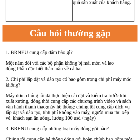
quả sản xuất của khách hàng.
Câu hỏi thường gặp
1. BRNEU cung cấp đảm bảo gì?
Một năm đối với các bộ phận không bị mài mòn và lao
động.Phần đặc biệt thảo luận về cả hai
2. Chi phí lắp đặt và đào tạo có bao gồm trong chi phí máy móc
không?
Máy đơn: chúng tôi đã thực hiện cài đặt và kiểm tra trước khi
xuất xưởng, đồng thời cung cấp các chương trình video và sách
vận hành thành thạo;máy hệ thống: chúng tôi cung cấp dịch vụ
lắp đặt và đào tạo, tính phí không vào máy, người mua thu xếp
vé, khách sạn ăn uống, lương 100 usd / ngày)
3. BRENU cung cấp những loại máy đóng gói nào?
Chúng tôi cung cấp hệ thống đóng gói hoàn chỉnh bao gồm một