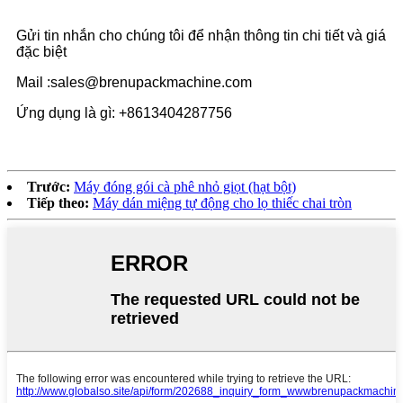
Gửi tin nhắn cho chúng tôi để nhận thông tin chi tiết và giá
đặc biệt
Mail :sales@brenupackmachine.com
Ứng dụng là gì: +8613404287756
Trước:
Máy đóng gói cà phê nhỏ giọt (hạt bột)
Tiếp theo:
Máy dán miệng tự động cho lọ thiếc chai tròn