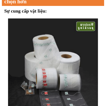
chọn hơn
Sự cung cấp vật liệu: