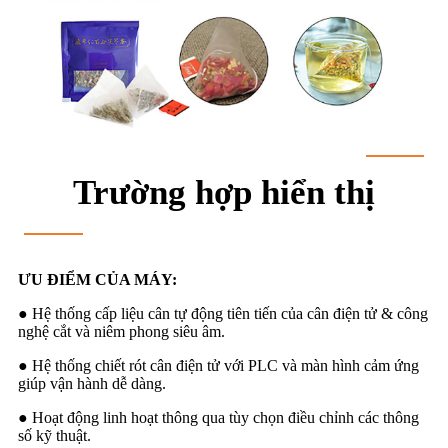
Trường hợp hiển thị
ƯU ĐIỂM CỦA MÁY:
● Hệ thống cấp liệu cân tự động tiên tiến của cân điện tử & công
nghệ cắt và niêm phong siêu âm.
● Hệ thống chiết rót cân điện tử với PLC và màn hình cảm ứng
giúp vận hành dễ dàng.
● Hoạt động linh hoạt thông qua tùy chọn điều chỉnh các thông
số kỹ thuật.