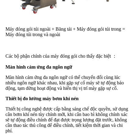
Máy đóng gói túi ngoài + Băng tải + Máy đóng gói túi trong =
Máy đóng túi trong và ngoài
Các bộ phận chính của máy đóng gói cho thấy đặc biệt ：
Màn hình cảm ứng đa ngôn ngữ
Màn hình cảm ứng đa ngôn ngữ có thể chuyển đổi cùng lúc
nhiều ngôn ngữ khác nhau, khi gặp sự cố máy sẽ tự động báo
động, tạm dừng hoạt động và hiển thị vị trí máy gặp sự cố.
Thiết bị đo lường máy bơm khí nén
Thiết bị công nghệ được cấp bằng sáng chế độc quyền, sử dụng
cân bơm khí nén tùy chỉnh mới, khi cân bao bì không chính xác
sẽ tự động điều chỉnh để đạt được trọng lượng đặt trước, không
cần thao tác thủ công để điều chỉnh, tiết kiệm thời gian và chi
phí.