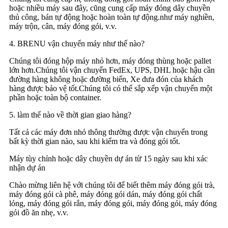
hoặc nhiều máy sau đây, cũng cung cấp máy đóng dây chuyền
thủ công, bán tự động hoặc hoàn toàn tự động.như máy nghiền,
máy trộn, cân, máy đóng gói, v.v.
4. BRENU vận chuyển máy như thế nào?
Chúng tôi đóng hộp máy nhỏ hơn, máy đóng thùng hoặc pallet
lớn hơn.Chúng tôi vận chuyển FedEx, UPS, DHL hoặc hậu cần
đường hàng không hoặc đường biển, Xe đưa đón của khách
hàng được bảo vệ tốt.Chúng tôi có thể sắp xếp vận chuyển một
phần hoặc toàn bộ container.
5. làm thế nào về thời gian giao hàng?
Tất cả các máy đơn nhỏ thông thường được vận chuyển trong
bất kỳ thời gian nào, sau khi kiểm tra và đóng gói tốt.
Máy tùy chỉnh hoặc dây chuyền dự án từ 15 ngày sau khi xác
nhận dự án
Chào mừng liên hệ với chúng tôi để biết thêm máy đóng gói trà,
máy đóng gói cà phê, máy đóng gói dán, máy đóng gói chất
lỏng, máy đóng gói rắn, máy đóng gói, máy đóng gói, máy đóng
gói đồ ăn nhẹ, v.v.