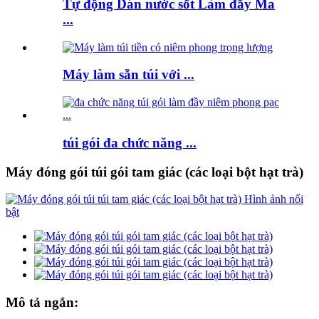
Tự động Dán nước sốt Làm đầy Ma
...
Máy làm sẵn túi với ...
túi gói đa chức năng ...
Máy đóng gói túi gói tam giác (các loại bột hạt trà)
Mô tả ngắn: