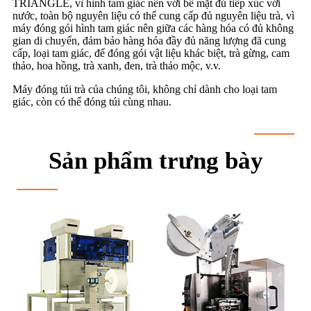
TRIANGLE, vì hình tam giác nên với bề mặt đủ tiếp xúc với
nước, toàn bộ nguyên liệu có thể cung cấp đủ nguyên liệu trà, vì
máy đóng gói hình tam giác nên giữa các hàng hóa có đủ không
gian di chuyển, đảm bảo hàng hóa đầy đủ năng lượng đã cung
cấp, loại tam giác, để đóng gói vật liệu khác biệt, trà gừng, cam
thảo, hoa hồng, trà xanh, đen, trà thảo mộc, v.v.
Máy đóng túi trà của chúng tôi, không chỉ dành cho loại tam
giác, còn có thể đóng túi cùng nhau.
Sản phẩm trưng bày