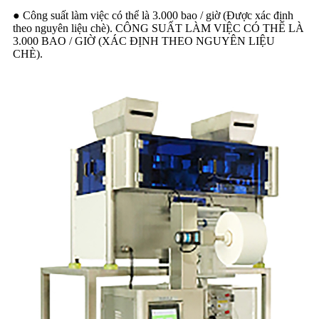
● Công suất làm việc có thể là 3.000 bao / giờ (Được xác định
theo nguyên liệu chè). CÔNG SUẤT LÀM VIỆC CÓ THỂ LÀ
3.000 BAO / GIỜ (XÁC ĐỊNH THEO NGUYÊN LIỆU
CHÈ).