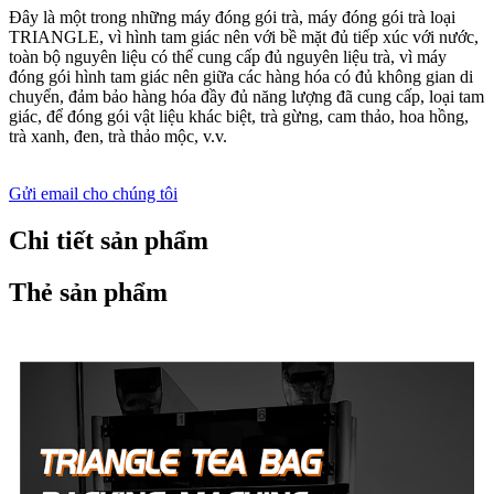
Đây là một trong những máy đóng gói trà, máy đóng gói trà loại
TRIANGLE, vì hình tam giác nên với bề mặt đủ tiếp xúc với nước,
toàn bộ nguyên liệu có thể cung cấp đủ nguyên liệu trà, vì máy
đóng gói hình tam giác nên giữa các hàng hóa có đủ không gian di
chuyển, đảm bảo hàng hóa đầy đủ năng lượng đã cung cấp, loại tam
giác, để đóng gói vật liệu khác biệt, trà gừng, cam thảo, hoa hồng,
trà xanh, đen, trà thảo mộc, v.v.
Gửi email cho chúng tôi
Chi tiết sản phẩm
Thẻ sản phẩm