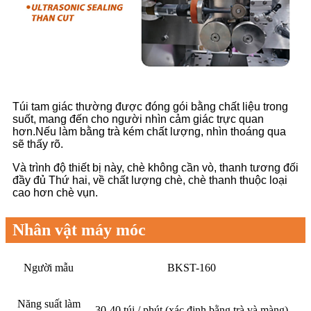
Túi tam giác thường được đóng gói bằng chất liệu trong
suốt, mang đến cho người nhìn cảm giác trực quan
hơn.Nếu làm bằng trà kém chất lượng, nhìn thoáng qua
sẽ thấy rõ.
Và trình độ thiết bị này, chè không cần vò, thanh tương đối
đầy đủ Thứ hai, về chất lượng chè, chè thanh thuộc loại
cao hơn chè vụn.
Nhân vật máy móc
Người mẫu
BKST-160
Năng suất làm
30-40 túi / phút (xác định bằng trà và màng)