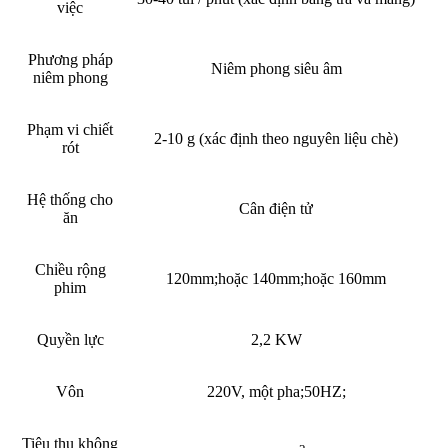
việc
Phương pháp
Niêm phong siêu âm
niêm phong
Phạm vi chiết
2-10 g (xác định theo nguyên liệu chè)
rót
Hệ thống cho
Cân điện tử
ăn
Chiều rộng
120mm;hoặc 140mm;hoặc 160mm
phim
Quyền lực
2,2 KW
Vôn
220V, một pha;50HZ;
Tiêu thụ không