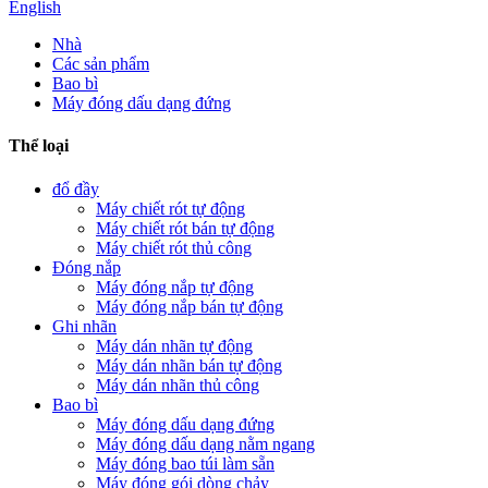
English
Nhà
Các sản phẩm
Bao bì
Máy đóng dấu dạng đứng
Thể loại
đổ đầy
Máy chiết rót tự động
Máy chiết rót bán tự động
Máy chiết rót thủ công
Đóng nắp
Máy đóng nắp tự động
Máy đóng nắp bán tự động
Ghi nhãn
Máy dán nhãn tự động
Máy dán nhãn bán tự động
Máy dán nhãn thủ công
Bao bì
Máy đóng dấu dạng đứng
Máy đóng dấu dạng nằm ngang
Máy đóng bao túi làm sẵn
Máy đóng gói dòng chảy