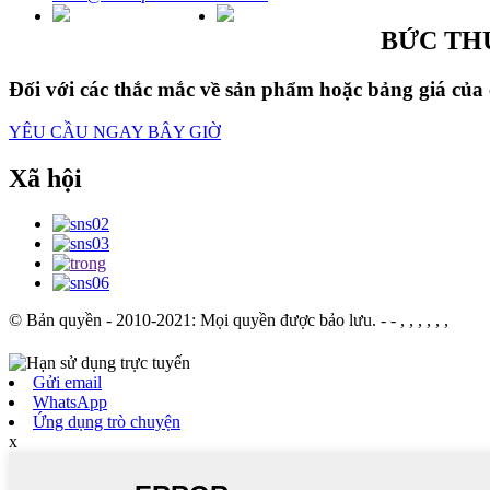
BỨC TH
Đối với các thắc mắc về sản phẩm hoặc bảng giá của ch
YÊU CẦU NGAY BÂY GIỜ
Xã hội
© Bản quyền - 2010-2021: Mọi quyền được bảo lưu.
- - , , , , , ,
Gửi email
WhatsApp
Ứng dụng trò chuyện
x