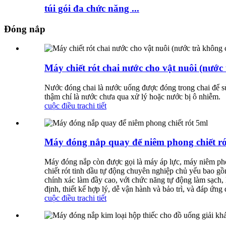
túi gói đa chức năng ...
Đóng nắp
Máy chiết rót chai nước cho vật nuôi (nước
Nước đóng chai là nước uống được đóng trong chai để sử
thậm chí là nước chưa qua xử lý hoặc nước bị ô nhiễm.
cuộc điều tra
chi tiết
Máy đóng nắp quay để niêm phong chiết ró
Máy đóng nắp còn được gọi là máy áp lực, máy niêm pho
chiết rót tinh dầu tự động chuyên nghiệp chủ yếu bao gồ
chính xác làm đầy cao, với chức năng tự động làm sạch, 
định, thiết kế hợp lý, dễ vận hành và bảo trì, và đáp ứ
cuộc điều tra
chi tiết