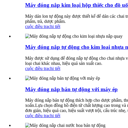
Máy đóng nắp kim loại hộp thiếc cho đồ uố
Máy dán lon tự động này được thiết kế để dán các chai t
phẩm, trà, dược phẩm.
cuộc điều tra
chi tiết
Máy đóng nắp tự động cho kim loại nhựa 
Máy được sử dụng để đóng nắp tự động cho chai nhựa và
loại chai khác nhau, hiệu quả sản xuất cao.
cuộc điều tra
chi tiết
Máy đóng nắp bán tự động với máy ép
Máy đóng nắp bán tự động thích hợp cho dược phẩm, thực
xoắn.Lựa chọn đồng hồ điện tử chất lượng cao trong và n
đơn giản, hiệu quả cao, hiệu suất vượt trội, cấu trúc nh
cuộc điều tra
chi tiết