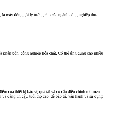
y, là máy đóng gói lý tưởng cho các ngành công nghiệp thực
và phân bón, công nghiệp hóa chất, Có thể ứng dụng cho nhiều
ểm của thiết bị bảo vệ quá tải và cơ cấu điều chỉnh mô-men
à đáng tin cậy, tuổi thọ cao, dễ bảo trì, vận hành và sử dụng