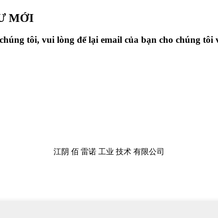
Ư MỚI
úng tôi, vui lòng để lại email của bạn cho chúng tôi và
江阴 佰 雷诺 工业 技术 有限公司