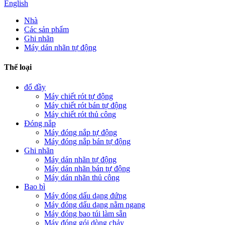
English
Nhà
Các sản phẩm
Ghi nhãn
Máy dán nhãn tự động
Thể loại
đổ đầy
Máy chiết rót tự động
Máy chiết rót bán tự động
Máy chiết rót thủ công
Đóng nắp
Máy đóng nắp tự động
Máy đóng nắp bán tự động
Ghi nhãn
Máy dán nhãn tự động
Máy dán nhãn bán tự động
Máy dán nhãn thủ công
Bao bì
Máy đóng dấu dạng đứng
Máy đóng dấu dạng nằm ngang
Máy đóng bao túi làm sẵn
Máy đóng gói dòng chảy