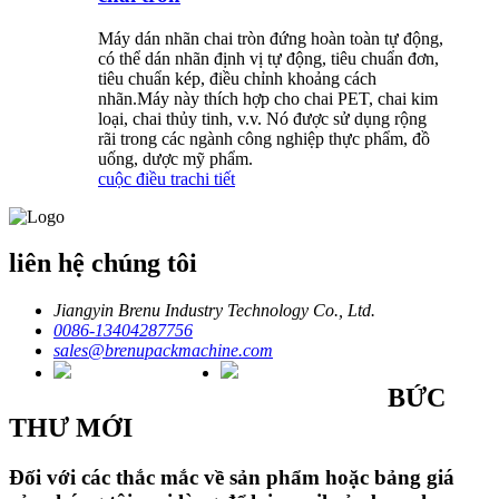
Máy dán nhãn chai tròn đứng hoàn toàn tự động,
có thể dán nhãn định vị tự động, tiêu chuẩn đơn,
tiêu chuẩn kép, điều chỉnh khoảng cách
nhãn.Máy này thích hợp cho chai PET, chai kim
loại, chai thủy tinh, v.v. Nó được sử dụng rộng
rãi trong các ngành công nghiệp thực phẩm, đồ
uống, dược mỹ phẩm.
cuộc điều tra
chi tiết
liên hệ chúng tôi
Jiangyin Brenu Industry Technology Co., Ltd.
0086-13404287756
sales@brenupackmachine.com
BỨC
THƯ MỚI
Đối với các thắc mắc về sản phẩm hoặc bảng giá