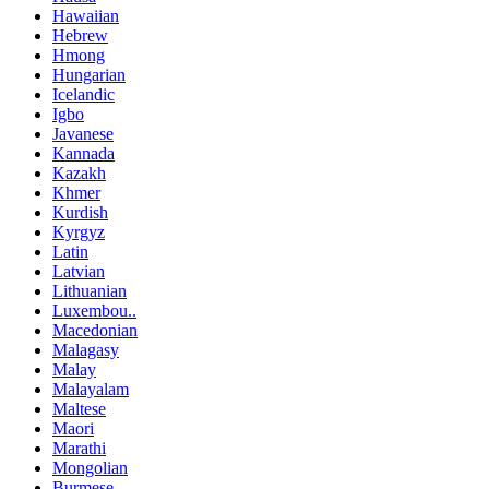
Hawaiian
Hebrew
Hmong
Hungarian
Icelandic
Igbo
Javanese
Kannada
Kazakh
Khmer
Kurdish
Kyrgyz
Latin
Latvian
Lithuanian
Luxembou..
Macedonian
Malagasy
Malay
Malayalam
Maltese
Maori
Marathi
Mongolian
Burmese