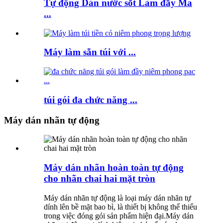
Tự động Dán nước sốt Làm đầy Ma
...
Máy làm sẵn túi với ...
túi gói đa chức năng ...
Máy dán nhãn tự động
Máy dán nhãn hoàn toàn tự động
cho nhãn chai hai mặt tròn
Máy dán nhãn tự động là loại máy dán nhãn tự
dính lên bề mặt bao bì, là thiết bị không thể thiếu
trong việc đóng gói sản phẩm hiện đại.Máy dán