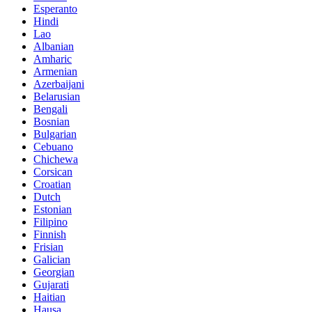
Esperanto
Hindi
Lao
Albanian
Amharic
Armenian
Azerbaijani
Belarusian
Bengali
Bosnian
Bulgarian
Cebuano
Chichewa
Corsican
Croatian
Dutch
Estonian
Filipino
Finnish
Frisian
Galician
Georgian
Gujarati
Haitian
Hausa