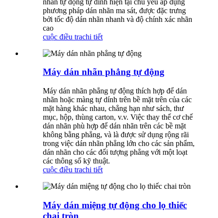
nhãn tự động tự dính hiện tại chủ yếu áp dụng
phương pháp dán nhãn ma sát, được đặc trưng
bởi tốc độ dán nhãn nhanh và độ chính xác nhãn
cao
cuộc điều tra
chi tiết
Máy dán nhãn phẳng tự động
Máy dán nhãn phẳng tự động thích hợp để dán
nhãn hoặc màng tự dính trên bề mặt trên của các
mặt hàng khác nhau, chẳng hạn như sách, thư
mục, hộp, thùng carton, v.v. Việc thay thế cơ chế
dán nhãn phù hợp để dán nhãn trên các bề mặt
không bằng phẳng, và là được sử dụng rộng rãi
trong việc dán nhãn phẳng lớn cho các sản phẩm,
dán nhãn cho các đối tượng phẳng với một loạt
các thông số kỹ thuật.
cuộc điều tra
chi tiết
Máy dán miệng tự động cho lọ thiếc
chai tròn