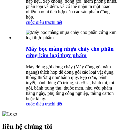
nạp liệu, xếp chồng, đóng gói, niêm phong nhiệt,
phân loại và đếm, và có thể nhận ra một hoặc
nhiều bao bì tích hợp của các sản phẩm đóng
hộp.
cuộc điều tra
chi tiết
Máy bọc màng nhựa chảy cho phần
cứng kim loại thực phẩm
Máy đóng gói dòng chảy (Máy đóng gói nằm
ngang) thích hợp để đóng gói các loại vật dụng
thông thường như bánh quy, kẹp cơm, bánh
tuyết, bánh lòng đỏ trứng, sô cô la, bánh mì, mì
gói, bánh trung thu, thuốc men, nhu yếu phẩm
hàng ngày, phụ tùng công nghiệp, thùng carton
hoặc khay.
cuộc điều tra
chi tiết
liên hệ chúng tôi