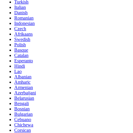
Turkish
Italian
Danish
Romanian
Indonesian
Czech
Afrikaans
Swedish
Polish
Basque
Catalan
Esperanto
Hindi
Lao
Albanian
Amharic
Armenian
Azerbaijani
Belarusian
Bengali
Bosnian
Bulgarian
Cebuano
Chichewa
Corsican