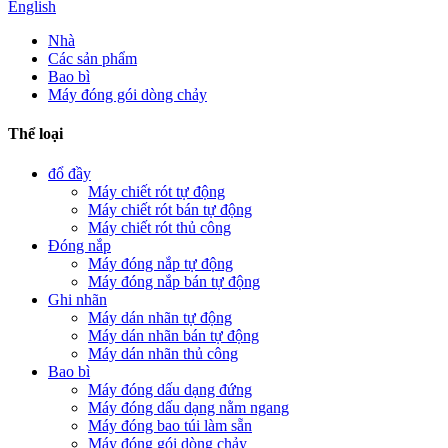
English
Nhà
Các sản phẩm
Bao bì
Máy đóng gói dòng chảy
Thể loại
đổ đầy
Máy chiết rót tự động
Máy chiết rót bán tự động
Máy chiết rót thủ công
Đóng nắp
Máy đóng nắp tự động
Máy đóng nắp bán tự động
Ghi nhãn
Máy dán nhãn tự động
Máy dán nhãn bán tự động
Máy dán nhãn thủ công
Bao bì
Máy đóng dấu dạng đứng
Máy đóng dấu dạng nằm ngang
Máy đóng bao túi làm sẵn
Máy đóng gói dòng chảy