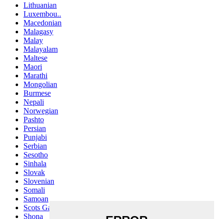
Lithuanian
Luxembou..
Macedonian
Malagasy
Malay
Malayalam
Maltese
Maori
Marathi
Mongolian
Burmese
Nepali
Norwegian
Pashto
Persian
Punjabi
Serbian
Sesotho
Sinhala
Slovak
Slovenian
Somali
Samoan
Scots Gaelic
Shona