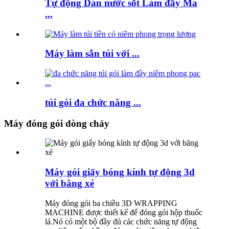
Tự động Dán nước sốt Làm đầy Ma
...
Máy làm sẵn túi với ...
túi gói đa chức năng ...
Máy đóng gói dòng chảy
Máy gói giấy bóng kính tự động 3d
với băng xé
Máy đóng gói ba chiều 3D WRAPPING
MACHINE được thiết kế để đóng gói hộp thuốc
lá.Nó có một bộ đầy đủ các chức năng tự động