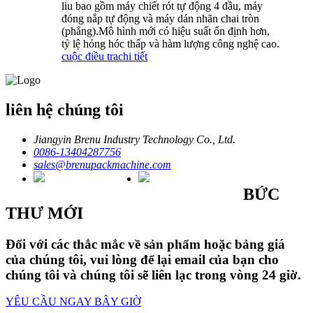
liu bao gồm máy chiết rót tự động 4 đầu, máy
đóng nắp tự động và máy dán nhãn chai tròn
(phẳng).Mô hình mới có hiệu suất ổn định hơn,
tỷ lệ hỏng hóc thấp và hàm lượng công nghệ cao.
cuộc điều tra
chi tiết
liên hệ chúng tôi
Jiangyin Brenu Industry Technology Co., Ltd.
0086-13404287756
sales@brenupackmachine.com
BỨC
THƯ MỚI
Đối với các thắc mắc về sản phẩm hoặc bảng giá
của chúng tôi, vui lòng để lại email của bạn cho
chúng tôi và chúng tôi sẽ liên lạc trong vòng 24 giờ.
YÊU CẦU NGAY BÂY GIỜ