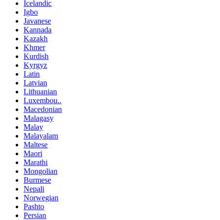
Icelandic
Igbo
Javanese
Kannada
Kazakh
Khmer
Kurdish
Kyrgyz
Latin
Latvian
Lithuanian
Luxembou..
Macedonian
Malagasy
Malay
Malayalam
Maltese
Maori
Marathi
Mongolian
Burmese
Nepali
Norwegian
Pashto
Persian