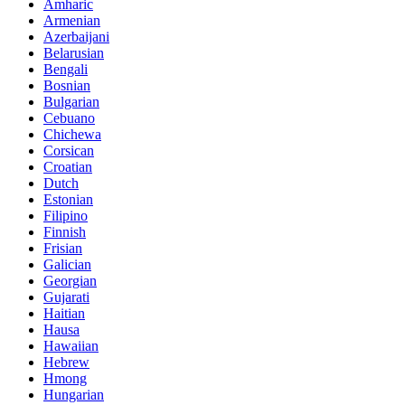
Amharic
Armenian
Azerbaijani
Belarusian
Bengali
Bosnian
Bulgarian
Cebuano
Chichewa
Corsican
Croatian
Dutch
Estonian
Filipino
Finnish
Frisian
Galician
Georgian
Gujarati
Haitian
Hausa
Hawaiian
Hebrew
Hmong
Hungarian