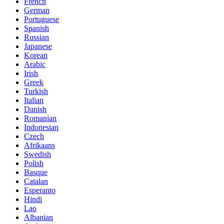
French
German
Portuguese
Spanish
Russian
Japanese
Korean
Arabic
Irish
Greek
Turkish
Italian
Danish
Romanian
Indonesian
Czech
Afrikaans
Swedish
Polish
Basque
Catalan
Esperanto
Hindi
Lao
Albanian