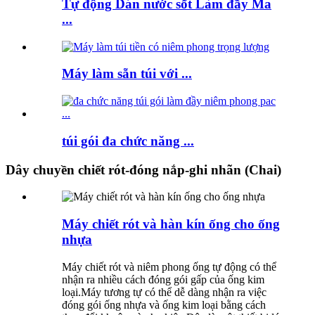
Tự động Dán nước sốt Làm đầy Ma
...
Máy làm sẵn túi với ...
túi gói đa chức năng ...
Dây chuyền chiết rót-đóng nắp-ghi nhãn (Chai)
Máy chiết rót và hàn kín ống cho ống
nhựa
Máy chiết rót và niêm phong ống tự động có thể
nhận ra nhiều cách đóng gói gấp của ống kim
loại.Máy tương tự có thể dễ dàng nhận ra việc
đóng gói ống nhựa và ống kim loại bằng cách