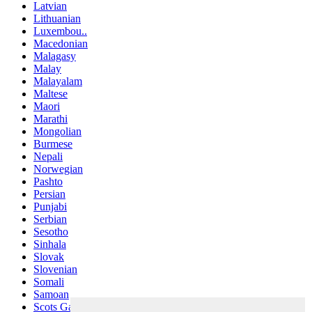
Latvian
Lithuanian
Luxembou..
Macedonian
Malagasy
Malay
Malayalam
Maltese
Maori
Marathi
Mongolian
Burmese
Nepali
Norwegian
Pashto
Persian
Punjabi
Serbian
Sesotho
Sinhala
Slovak
Slovenian
Somali
Samoan
Scots Gaelic