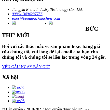
Jiangyin Brenu Industry Technology Co., Ltd.
0086-13404287756
sales@brenupackmachine.com
BỨC
THƯ MỚI
Đối với các thắc mắc về sản phẩm hoặc bảng giá
của chúng tôi, vui lòng để lại email của bạn cho
chúng tôi và chúng tôi sẽ liên lạc trong vòng 24 giờ.
YÊU CẦU NGAY BÂY GIỜ
Xã hội
© Bản quyền - 2010-2021: Mọi quyền được bảo lưu.
- - , , , , , ,