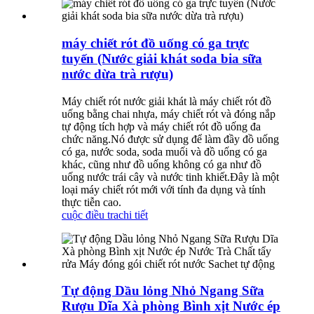
máy chiết rót đồ uống có ga trực
tuyến (Nước giải khát soda bia sữa
nước dừa trà rượu)
Máy chiết rót nước giải khát là máy chiết rót đồ
uống bằng chai nhựa, máy chiết rót và đóng nắp
tự động tích hợp và máy chiết rót đồ uống đa
chức năng.Nó được sử dụng để làm đầy đồ uống
có ga, nước soda, soda muối và đồ uống có ga
khác, cũng như đồ uống không có ga như đồ
uống nước trái cây và nước tinh khiết.Đây là một
loại máy chiết rót mới với tính đa dụng và tính
thực tiễn cao.
cuộc điều tra
chi tiết
Tự động Dầu lỏng Nhỏ Ngang Sữa
Rượu Dĩa Xà phòng Bình xịt Nước ép