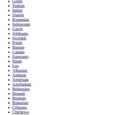
Greek
Turkish
Italian
Danish
Romanian
Indonesian
Czech
Afrikaans
Swedish
Polish
Basque
Catalan
Esperanto
Hindi
Lao
Albanian
Amharic
Armenian
Azerbaijani
Belarusian
Bengali
Bosnian
Bulgarian
Cebuano
Chichewa