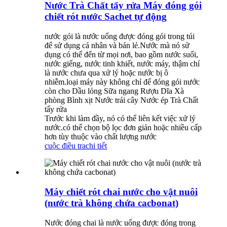
Nước Trà Chất tẩy rửa Máy đóng gói
chiết rót nước Sachet tự động
nước gói là nước uống được đóng gói trong túi
để sử dụng cá nhân và bán lẻ.Nước mà nó sử
dụng có thể đến từ mọi nơi, bao gồm nước suối,
nước giếng, nước tinh khiết, nước máy, thậm chí
là nước chưa qua xử lý hoặc nước bị ô
nhiễm.loại máy này không chỉ để đóng gói nước
còn cho Dầu lỏng Sữa ngang Rượu Dĩa Xà
phòng Bình xịt Nước trái cây Nước ép Trà Chất
tẩy rửa
Trước khi làm đầy, nó có thể liên kết việc xử lý
nước.có thể chọn bộ lọc đơn giản hoặc nhiều cấp
hơn tùy thuộc vào chất lượng nước
cuộc điều tra
chi tiết
Máy chiết rót chai nước cho vật nuôi
(nước trà không chứa cacbonat)
Nước đóng chai là nước uống được đóng trong