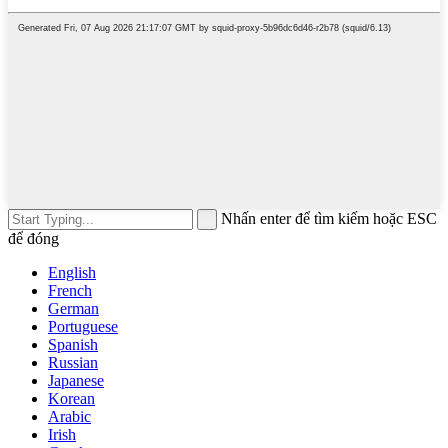
Nhấn enter để tìm kiếm hoặc ESC
để đóng
English
French
German
Portuguese
Spanish
Russian
Japanese
Korean
Arabic
Irish