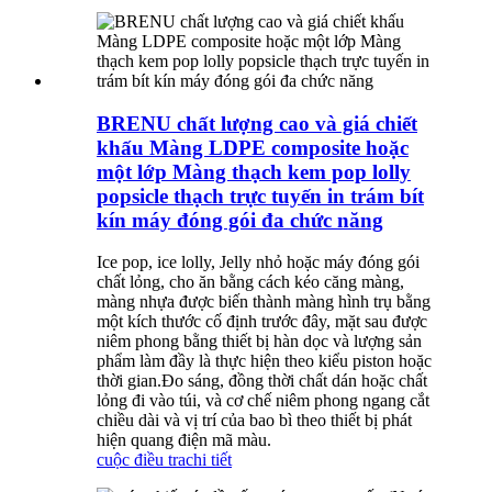
BRENU chất lượng cao và giá chiết
khấu Màng LDPE composite hoặc
một lớp Màng thạch kem pop lolly
popsicle thạch trực tuyến in trám bít
kín máy đóng gói đa chức năng
Ice pop, ice lolly, Jelly nhỏ hoặc máy đóng gói
chất lỏng, cho ăn bằng cách kéo căng màng,
màng nhựa được biến thành màng hình trụ bằng
một kích thước cố định trước đây, mặt sau được
niêm phong bằng thiết bị hàn dọc và lượng sản
phẩm làm đầy là thực hiện theo kiểu piston hoặc
thời gian.Đo sáng, đồng thời chất dán hoặc chất
lỏng đi vào túi, và cơ chế niêm phong ngang cắt
chiều dài và vị trí của bao bì theo thiết bị phát
hiện quang điện mã màu.
cuộc điều tra
chi tiết