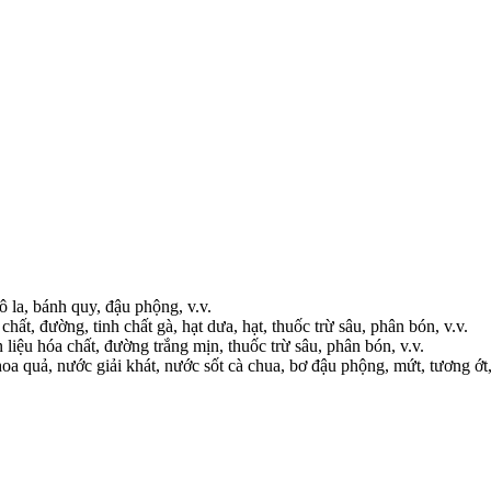
cô la, bánh quy, đậu phộng, v.v.
chất, đường, tinh chất gà, hạt dưa, hạt, thuốc trừ sâu, phân bón, v.v.
 liệu hóa chất, đường trắng mịn, thuốc trừ sâu, phân bón, v.v.
oa quả, nước giải khát, nước sốt cà chua, bơ đậu phộng, mứt, tương ớt,