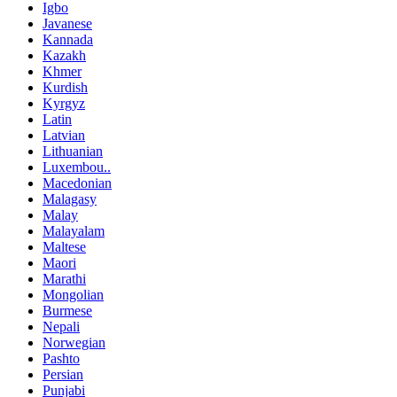
Igbo
Javanese
Kannada
Kazakh
Khmer
Kurdish
Kyrgyz
Latin
Latvian
Lithuanian
Luxembou..
Macedonian
Malagasy
Malay
Malayalam
Maltese
Maori
Marathi
Mongolian
Burmese
Nepali
Norwegian
Pashto
Persian
Punjabi