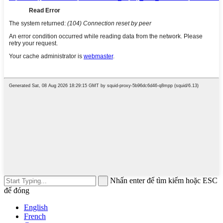
Nhấn enter để tìm kiếm hoặc ESC
để đóng
English
French