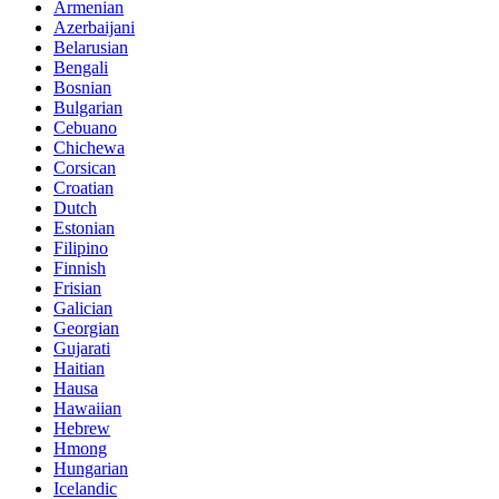
Armenian
Azerbaijani
Belarusian
Bengali
Bosnian
Bulgarian
Cebuano
Chichewa
Corsican
Croatian
Dutch
Estonian
Filipino
Finnish
Frisian
Galician
Georgian
Gujarati
Haitian
Hausa
Hawaiian
Hebrew
Hmong
Hungarian
Icelandic