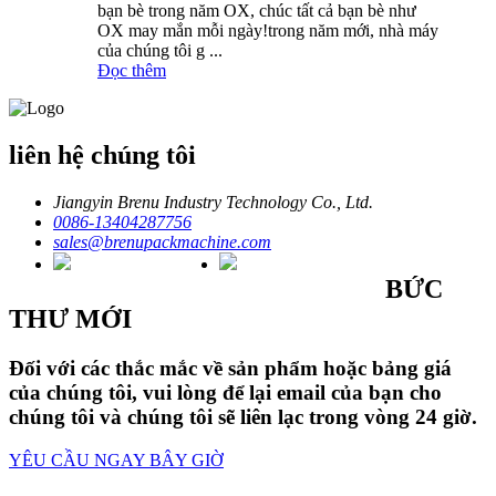
bạn bè trong năm OX, chúc tất cả bạn bè như
OX may mắn mỗi ngày!trong năm mới, nhà máy
của chúng tôi g ...
Đọc thêm
liên hệ chúng tôi
Jiangyin Brenu Industry Technology Co., Ltd.
0086-13404287756
sales@brenupackmachine.com
BỨC
THƯ MỚI
Đối với các thắc mắc về sản phẩm hoặc bảng giá
của chúng tôi, vui lòng để lại email của bạn cho
chúng tôi và chúng tôi sẽ liên lạc trong vòng 24 giờ.
YÊU CẦU NGAY BÂY GIỜ